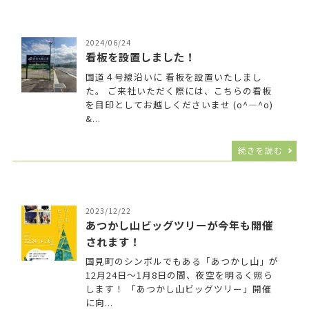
2024/06/24
看板を設置しました！
国道４号線沿いに 看板を設置いたしまし
た。 ご来社いただく際には、こちらの看板
を目印としてお越しくださいませ (o^―^o)
&...
続きを読む
2023/12/22
あつかし山ビッグツリーが今年も開催
されます！
国見町のシンボルでもある「あつかし山」が
12月24日～1月8日の間、夜空を明るく照ら
します！ 「あつかし山ビッグツリー」開催
に向...