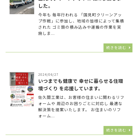
した。
今年も 毎年行われる 「国見町クリーンアッ
プ作戦」に参加し、地域の皆様によって集積
された ゴミ類の積み込みや運搬の作業を実
施しま...
続きを読む
2024/06/27
いつまでも健康で 幸せに暮らせる住環
境づくり を応援しています。
佐久間工業は、お客様の住まいに関わるリフ
ォームや 周辺のお困りごとに対応し 最適な
解決策を提案いたします。 お住まいのリフ
ォーム...
続きを読む