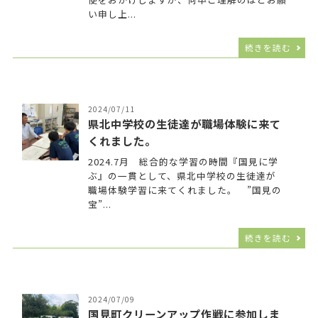
い申し上...
続きを読む
2024/07/11
県北中学校の生徒達が職場体験に来て
くれました。
2024.7月 総合的な学習の時間『国見に学
ぶ』の一貫として、県北中学校の生徒達が
職場体験学習に来てくれました。 ”国見の
宝”...
続きを読む
2024/07/09
国見町クリーンアップ作戦に参加しま