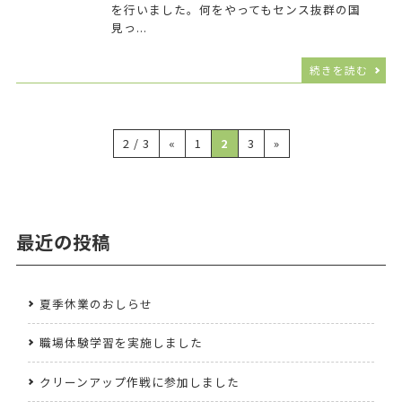
を行いました。何をやってもセンス抜群の国
見っ...
続きを読む
2 / 3
«
1
2
3
»
最近の投稿
夏季休業のおしらせ
職場体験学習を実施しました
クリーンアップ作戦に参加しました