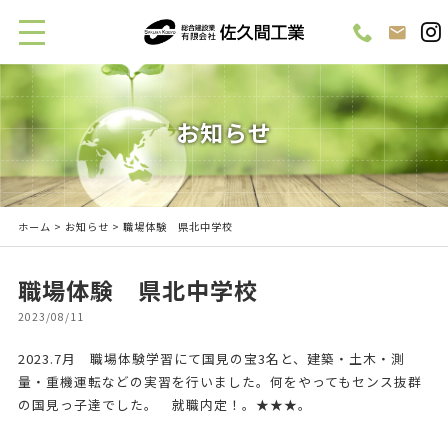
お知らせ
ホーム
>
お知らせ
> 職場体験 県北中学校
職場体験 県北中学校
2023/08/11
2023.7月 職場体験学習にて国見の宝3名と、建築・土木・測
量・重機運転などの実習を行いました。何をやってもセンス抜群
の国見っ子達でした。 就職内定！。★★★。