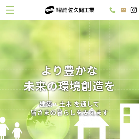
より豊かな
未来の環境創造を
建築・土木 を通して
皆さまの暮らしを支えます