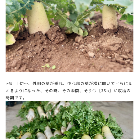
>6月上旬～、外側の葉が垂れ、中心部の葉が横に開いて平らに見
えるようになった、その時、その瞬間、そう今【3So】が収穫の
時期です。