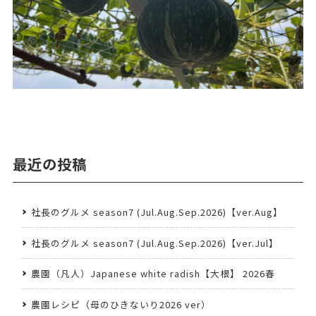
最近の投稿
社長のグルメ season7 (Jul.Aug.Sep.2026)【ver.Aug】
社長のグルメ season7 (Jul.Aug.Sep.2026)【ver.Jul】
農園（凡人）Japanese white radish【大根】 2026春
農園レシピ（母のひきないり2026 ver）