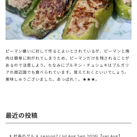
ピーマン嫌いに対して作るとよいとされているが、ピーマンと挽
肉は簡単に剝がれてしまうため、ピーマンだけを残されることが
あるので注意しよう。ちなみにプルネン・チュシュキはブルガリ
アの周辺国でも食べられています。覚えておくといいでしょう。
美味しゅうございました。あっぱれ！。★★★。
最近の投稿
社長のグルメ season7 (Jul.Aug.Sep.2026)【ver.Aug】