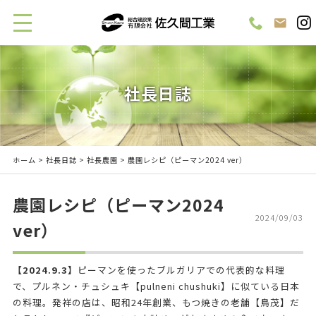
社長日誌
ホーム
>
社長日誌
>
社長農園
> 農園レシピ（ピーマン2024 ver）
農園レシピ（ピーマン2024
2024/09/03
ver）
【2024.9.3】
ピーマンを使ったブルガリアでの代表的な料理
で、プルネン・チュシュキ【pulneni chushuki】に似ている日本
の料理。発祥の店は、昭和24年創業、もつ焼きの老舗【鳥茂】だ