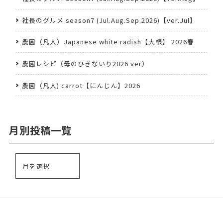
社長のグルメ season7 (Jul.Aug.Sep.2026)【ver.Jul】
農園（凡人）Japanese white radish【大根】 2026春
農園レシピ（母のひきないり2026 ver）
農園（凡人) carrot【にんじん】2026
月別投稿一覧