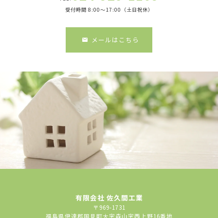
受付時間 8:00～17:00（土日祝休）
メールはこちら
有限会社 佐久間工業
〒969-1731
福島県伊達郡国見町大字森山字西上野16番地