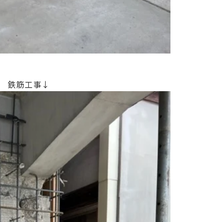
 鉄筋工事↓