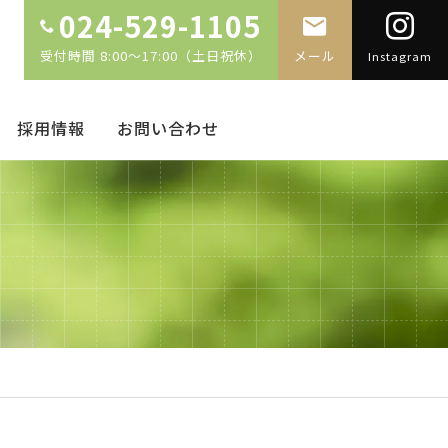
024-529-1105
受付時間 8:00～17:00（土日祝休）
メール
Instagram
採用情報
お問い合わせ