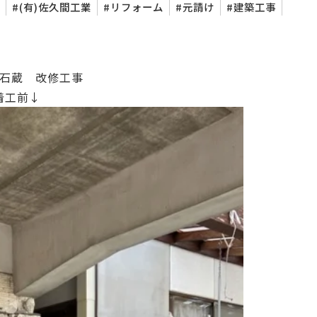
(有)佐久間工業
リフォーム
元請け
建築工事
石蔵 改修工事
着工前↓