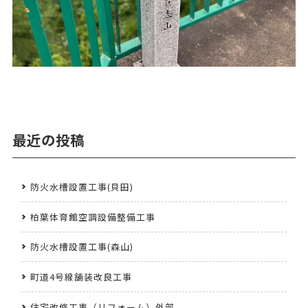
最近の投稿
防火水槽設置工事(貝田)
柏葉体育館空調設備整備工事
防火水槽設置工事(森山)
町道4号線舗装改良工事
住宅改修工事（リフォーム）外部