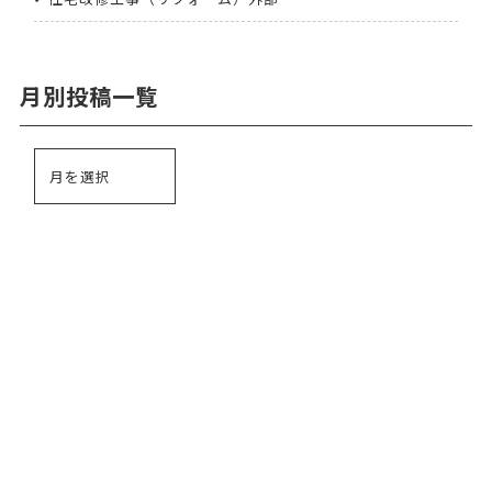
月別投稿一覧
024-529-1105
TEL.
受付時間 8:00～17:00（土日祝休）
メールはこちら