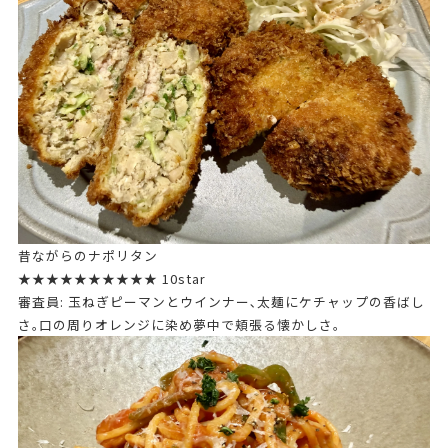
昔ながらのナポリタン
★★★★★★★★★★ 10star
審査員: 玉ねぎピーマンとウインナー､太麺にケチャップの香ばし
さ｡口の周りオレンジに染め夢中で頬張る懐かしさ｡