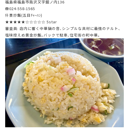
福島県福島市南沢又字舘ノ内136
☎024-558-1565
什景炒飯(五目ﾁｬｰﾊﾝ)
★★★★★☆☆☆☆☆ 5star
審査員: 店内に響く中華鍋の音､シンプルな具材に最強のナルト､
塩味控えめ黄金炒飯｡バックで駐車､住宅街の町中華｡