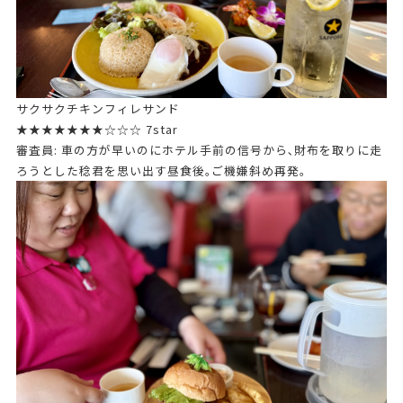
サクサクチキンフィレサンド
★★★★★★★☆☆☆ 7star
審査員: 車の方が早いのにホテル手前の信号から､財布を取りに走
ろうとした稔君を思い出す昼食後｡ご機嫌斜め再発｡