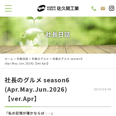
社長日誌
ホーム
>
社長日誌
>
社長のグルメ
> 社長のグルメ season6
(Apr.May.Jun.2026)【ver.Apr】
社長のグルメ season6
(Apr.May.Jun.2026)
2026/04/30
【ver.Apr】
『私の記憶が確かならば……』