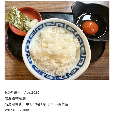
第3の鉄人 Apr.2026
北海道物産展
福島県郡山市中町13番1号 うすい百貨店
☎024-932-0001