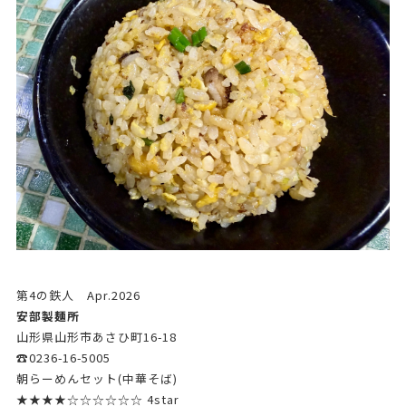
第4の鉄人 Apr.2026
安部製麺所
山形県山形市あさひ町16-18
☎0236-16-5005
朝らーめんセット(中華そば)
★★★★☆☆☆☆☆☆ 4star