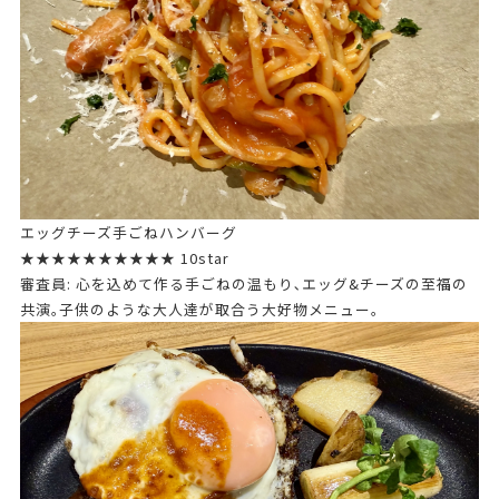
エッグチーズ手ごねハンバーグ
★★★★★★★★★★ 10star
審査員: 心を込めて作る手ごねの温もり､エッグ&チーズの至福の
共演｡子供のような大人達が取合う大好物メニュー｡