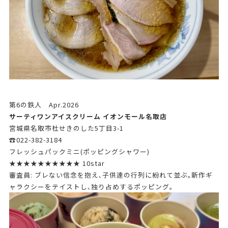
第6の鉄人 Apr.2026
サーティワンアイスクリーム イオンモール名取店
宮城県名取市杜せきのした5丁目3-1
☎022-382-3184
フレッシュパックミニ(ポッピングシャワー)
★★★★★★★★★★ 10star
審査員: ブレない信念を抱え､子供達の行列に紛れて並ぶ｡新作ギ
ャラクシーをテイストし､独り占めするポッピング｡