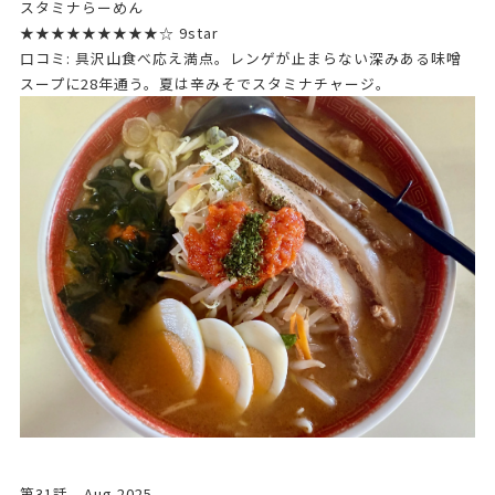
スタミナらーめん
★★★★★★★★★☆ 9star
口コミ: 具沢山食べ応え満点。レンゲが止まらない深みある味噌
スープに28年通う。夏は辛みそでスタミナチャージ。
第31話 Aug.2025