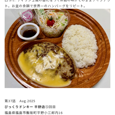
ト。お盆の余韻で世界一のハンバーグをリピート。
第37話 Aug.2025
びっくりドンキー 平野店
➄回目
福島県福島市飯坂町平野小三郎内16