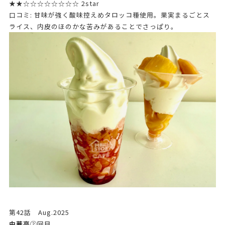
★★☆☆☆☆☆☆☆☆ 2star
口コミ: 甘味が強く酸味控えめタロッコ種使用。果実まるごとス
ライス、内皮のほのかな苦みがあることでさっぱり。
第42話 Aug.2025
中華亭
➁回目