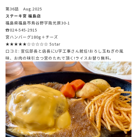
第36話 Aug.2025
ステーキ宮 福島店
福島県福島市鳥谷野字南光原30-1
☎024-545-2915
宮ハンバーグ180g＋チーズ
★★★★★☆☆☆☆☆ 5star
口コミ: 宣伝部長と店長にU字工事さん就任!おろし玉ねぎの風
味、お肉の味引立つ宮のたれで頂く!ライスお替り無料。