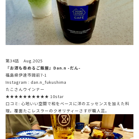
第34話 Aug.2025
『お酒も呑めるご飯屋』Dan.n -だん-
福島県伊達市岡前7-1
Instagram : dan.n_fukushima
たこさんウインナー
★★★★★★★★★★ 10star
口コミ: 心地いい空間で和をベースに洋のエッセンスを加えた料
理。覆面たこレスラーのクオリティーさすが職人芸。