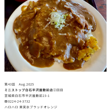
第43話 Aug.2025
ミニストップ白石半沢屋敷前店
➁回目
宮城県白石市半沢屋敷前23-1
☎0224-24-3732
ハロハロ 果実氷ブラッドオレンジ