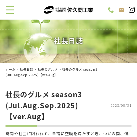
社長日誌
ホーム
>
社長日誌
>
社長のグルメ
> 社長のグルメ season3
(Jul.Aug.Sep.2025)【ver.Aug】
社長のグルメ season3
(Jul.Aug.Sep.2025)
2025/08/31
【ver.Aug】
時間や社会に囚われず、幸福に空腹を満たすとき、つかの間、僕