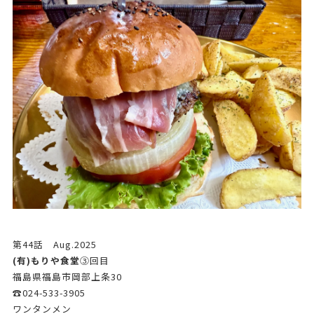
第44話 Aug.2025
(有)もりや食堂
➂回目
福島県福島市岡部上条30
☎024-533-3905
ワンタンメン