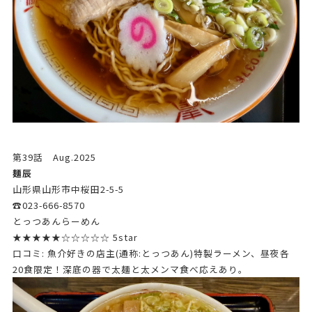
第39話 Aug.2025
麺辰
山形県山形市中桜田2-5-5
☎023-666-8570
とっつあんらーめん
★★★★★☆☆☆☆☆ 5star
口コミ: 魚介好きの店主(通称:とっつあん)特製ラーメン、昼夜各
20食限定！深底の器で太麺と太メンマ食べ応えあり。