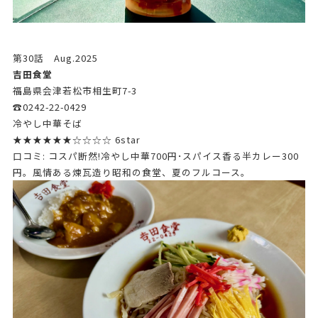
第30話 Aug.2025
吉田食堂
福島県会津若松市相生町7-3
☎0242-22-0429
冷やし中華そば
★★★★★★☆☆☆☆ 6star
口コミ: コスパ断然!冷やし中華700円･スパイス香る半カレー300
円。風情ある煉瓦造り昭和の食堂、夏のフルコース。