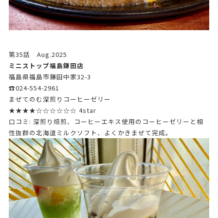
第35話 Aug.2025
ミニストップ福島鎌田店
福島県福島市鎌田中家32-3
☎024-554-2961
まぜてのむ深煎りコーヒーゼリー
★★★★☆☆☆☆☆☆ 4star
口コミ: 深煎り焙煎、コーヒーエキス使用のコーヒーゼリーと相
性抜群の北海道ミルクソフト、よくかきまぜて完成。