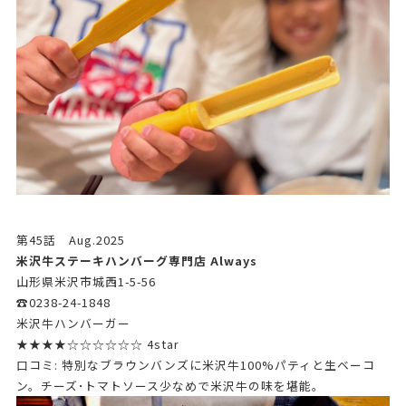
第45話 Aug.2025
米沢牛ステーキハンバーグ専門店 Always
山形県米沢市城西1-5-56
☎0238-24-1848
米沢牛ハンバーガー
★★★★☆☆☆☆☆☆ 4star
口コミ: 特別なブラウンバンズに米沢牛100%パティと生ベーコ
ン。チーズ･トマトソース少なめで米沢牛の味を堪能。