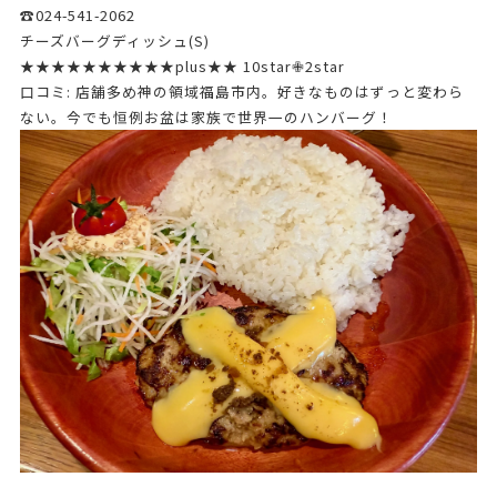
☎024-541-2062
チーズバーグディッシュ(S)
★★★★★★★★★★plus★★ 10star✙2star
口コミ: 店舗多め神の領域福島市内。好きなものはずっと変わら
ない。今でも恒例お盆は家族で世界一のハンバーグ！