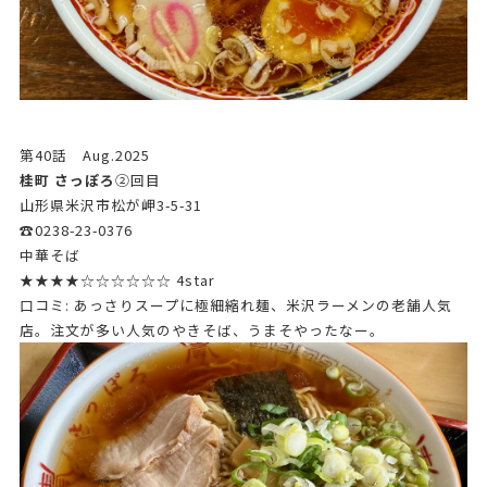
第40話 Aug.2025
桂町 さっぽろ
➁回目
山形県米沢市松が岬3-5-31
☎0238-23-0376
中華そば
★★★★☆☆☆☆☆☆ 4star
口コミ: あっさりスープに極細縮れ麺、米沢ラーメンの老舗人気
店。注文が多い人気のやきそば、うまそやったなー。