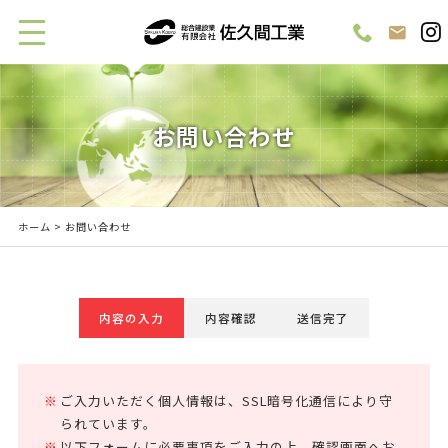
お問い合わせ
ホーム
> お問い合わせ
内容の入力
内容確認
送信完了
ご入力いただく個人情報は、SSL暗号化通信により守
られています。
以下フォームに必要事項をご入力の上、確認画面へお