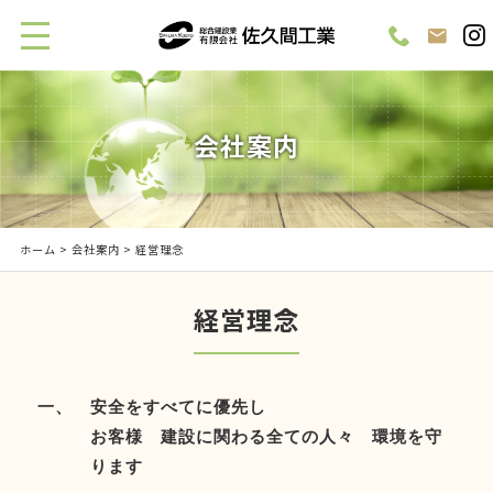
会社案内
ホーム
>
会社案内
> 経営理念
経営理念
安全をすべてに優先し
お客様 建設に関わる全ての人々 環境を守
ります