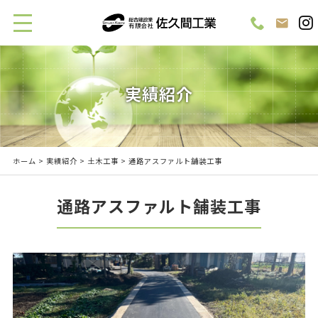
実績紹介
ホーム
>
実績紹介
>
土木工事
> 通路アスファルト舗装工事
通路アスファルト舗装工事