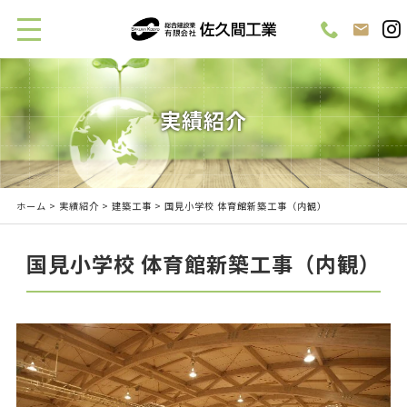
実績紹介
ホーム
>
実績紹介
>
建築工事
> 国見小学校 体育館新築工事（内観）
国見小学校 体育館新築工事（内観）